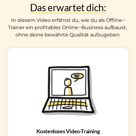
Das 
erwartet 
dich:
In 
diesem 
Video 
erfährst 
du, 
wie 
du 
als 
Offline‒
Trainer 
ein 
profitables 
Online‒
Business 
aufbaust, 
ohne 
deine 
bewährte 
Qualität 
aufzugeben.
Kostenloses Video-Training