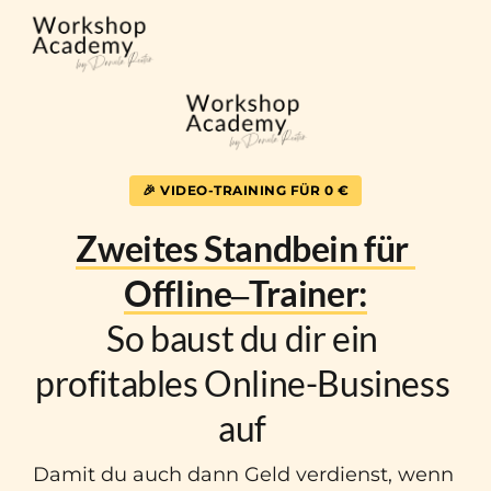
🎉 VIDEO-TRAINING FÜR 0 €
Zweites 
Standbein 
für 
Offline‒
Trainer:
So baust du dir ein 
profitables Online-Business 
auf 
Damit du auch dann Geld verdienst, wenn 