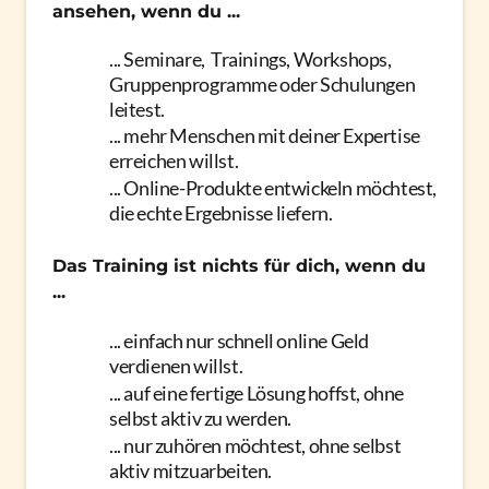
ansehen, wenn du ...
... Seminare,  Trainings, Workshops, 
Gruppenprogramme oder Schulungen 
leitest.
... mehr Menschen mit deiner Expertise 
erreichen willst.
... Online-Produkte entwickeln möchtest, 
die echte Ergebnisse liefern.
Das Training ist nichts für dich, wenn du 
...
... einfach nur schnell online Geld 
verdienen willst.
... auf eine fertige Lösung hoffst, ohne 
selbst aktiv zu werden.
... nur zuhören möchtest, ohne selbst 
aktiv mitzuarbeiten.