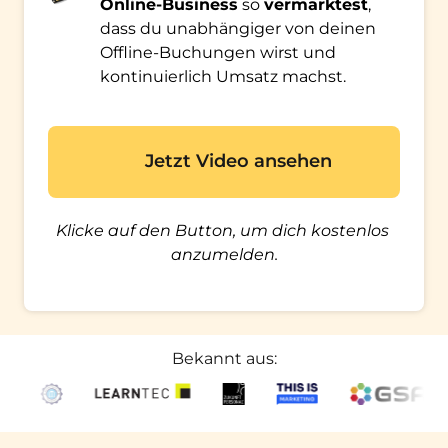
Online-Business
 so 
vermarktest
, 
dass du unabhängiger von deinen 
Offline-Buchungen wirst und 
kontinuierlich Umsatz machst.
Jetzt Video ansehen
Klicke auf den Button, um dich kostenlos 
anzumelden.
Bekannt aus: