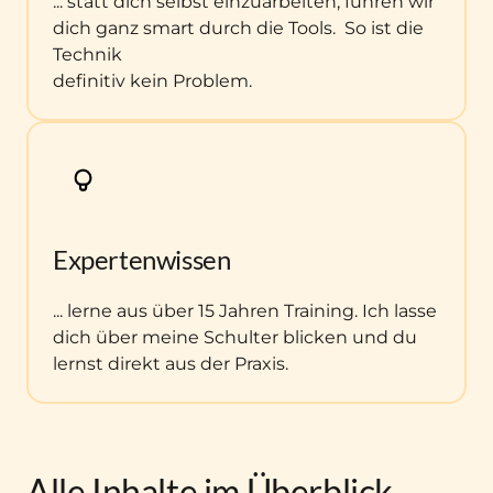
... statt dich selbst einzuarbeiten, führen wir 
dich ganz smart durch die Tools.  So ist die 
Technik

definitiv kein Problem.
Expertenwissen
... lerne aus über 15 Jahren Training. Ich lasse 
dich über meine Schulter blicken und du 
lernst direkt aus der Praxis.
Alle 
Inhalte 
im 
Überblick