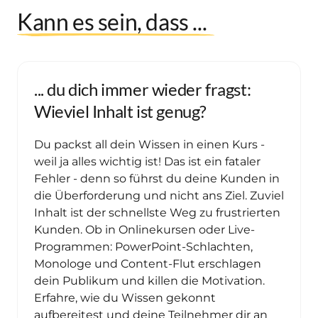
Kann 
es 
sein, 
dass 
... 
... du dich immer wieder fragst: 
Wieviel Inhalt ist genug?
Du packst all dein Wissen in einen Kurs - 
weil ja alles wichtig ist! Das ist ein fataler 
Fehler - denn so führst du deine Kunden in 
die Überforderung und nicht ans Ziel. Zuviel 
Inhalt ist der schnellste Weg zu frustrierten 
Kunden. Ob in Onlinekursen oder Live-
Programmen: PowerPoint-Schlachten, 
Monologe und Content-Flut erschlagen 
dein Publikum und killen die Motivation. 
Erfahre, wie du Wissen gekonnt 
aufbereitest und deine Teilnehmer dir an 