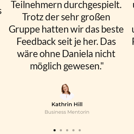
Teilnehmern durchgespielt. 
 
Trotz der sehr großen 
Gruppe hatten wir das beste 
Feedback seit je her. Das 
wäre ohne Daniela nicht 
möglich gewesen."
Kathrin Hill
Business Mentorin