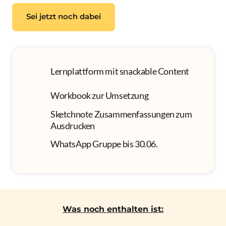
Sei jetzt noch dabei
Lernplattform mit snackable Content
Workbook zur Umsetzung
Sketchnote Zusammenfassungen zum 
Ausdrucken
WhatsApp Gruppe bis 30.06.
Was noch enthalten ist: