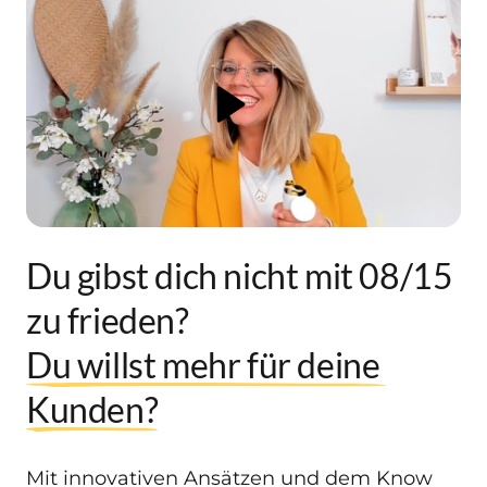
Du gibst dich nicht mit 08/15 
zu frieden? 
Du 
willst 
mehr 
für 
deine 
Kunden?
Mit innovativen Ansätzen und dem Know 