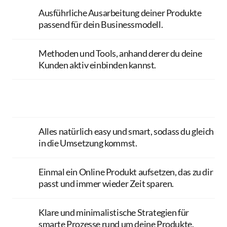
Ausführliche Ausarbeitung deiner Produkte 
passend für dein Businessmodell. 
Methoden und Tools, anhand derer du deine 
Kunden aktiv einbinden kannst.
Alles natürlich easy und smart, sodass du gleich 
in die Umsetzung kommst. 
Einmal ein Online Produkt aufsetzen, das zu dir 
passt und immer wieder Zeit sparen.
Klare und minimalistische Strategien für 
smarte Prozesse rund um deine Produkte.