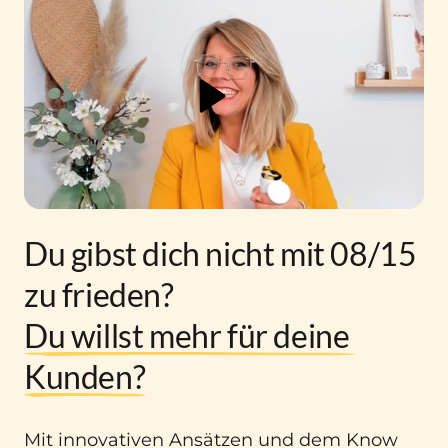
Du gibst dich nicht mit 08/15 
zu frieden? 
Du 
willst 
mehr 
für 
deine 
Kunden?
Mit innovativen Ansätzen und dem Know 