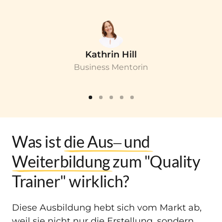
Kathrin Hill
Business Mentorin
Was ist 
die 
Aus‒
und 
Weiterbildung 
zum "Quality 
Trainer" wirklich?
Diese Ausbildung hebt sich vom Markt ab, 
weil sie nicht nur die Erstellung, sondern 