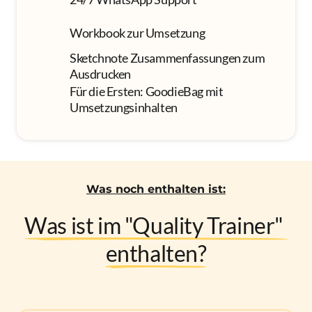
Workbook zur Umsetzung
Sketchnote Zusammenfassungen zum 
Ausdrucken
Für die Ersten: GoodieBag mit 
Umsetzungsinhalten
Was noch enthalten ist:
Was 
ist 
im 
"Quality 
Trainer" 
enthalten?