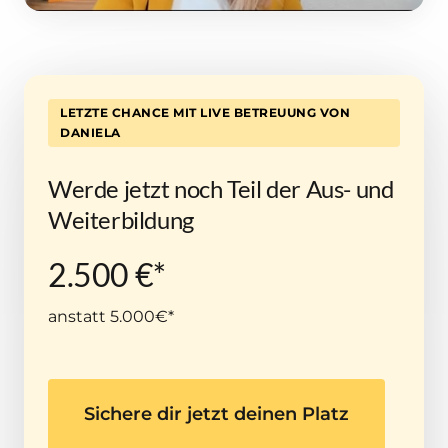
LETZTE
CHANCE
MIT
LIVE
BETREUUNG
VON
DANIELA
Werde jetzt noch Teil der Aus- und 
Weiterbildung 
2.500 €*
anstatt 5.000€*
Sichere dir jetzt deinen Platz