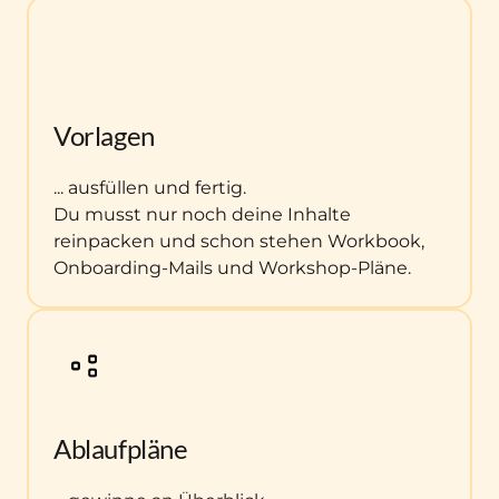
Vorlagen
... ausfüllen und fertig.

Du musst nur noch deine Inhalte 
reinpacken und schon stehen Workbook, 
Onboarding-Mails und Workshop-Pläne. 
Ablaufpläne