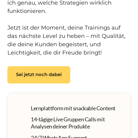
ich genau, welche Strategien wirklich 
funktionieren.

Jetzt ist der Moment, deine Trainings auf 
das nächste Level zu heben – mit Qualität, 
die deine Kunden begeistert, und 
Leichtigkeit, die dir Freude bringt!
Sei jetzt noch dabei
Lernplattform mit snackable Content
14-tägige Live Gruppen Calls mit 
Analysen deiner Produkte
24/7 WhatsApp Support