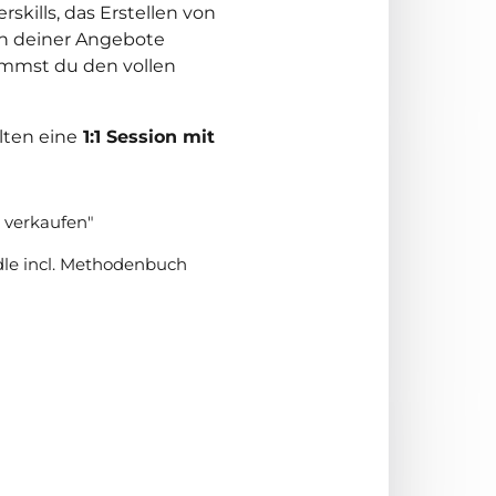
skills, das Erstellen von 
n deiner Angebote 
ommst du den vollen 
lten eine
 1:1 Session mit 
 verkaufen"
e incl. Methodenbuch