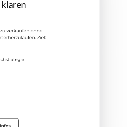
klaren 
 zu verkaufen ohne 
erherzulaufen. Ziel: 
chstrategie
Infos