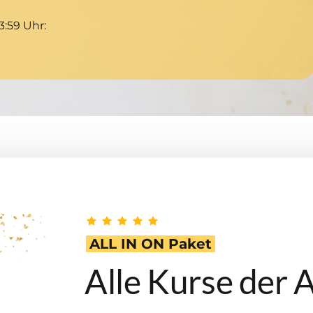
3:59 Uhr:
ALL 
IN 
ON 
Paket
Alle Kurse der