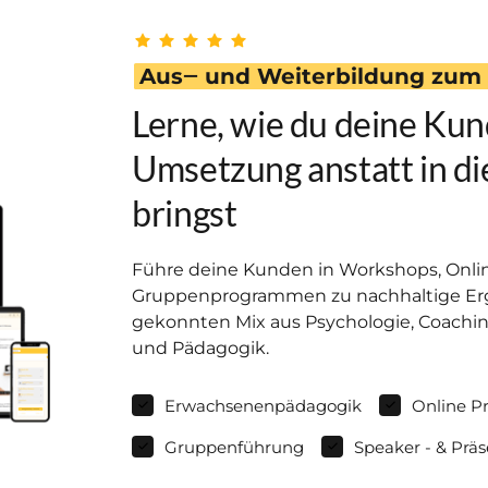
Aus‒
und 
Weiterbildung 
zum 
Lerne, wie du deine Kund
Umsetzung anstatt in di
bringst
Führe deine Kunden in Workshops, Onli
Gruppenprogrammen zu nachhaltige Erg
gekonnten Mix aus Psychologie, Coachin
und Pädagogik.
Erwachsenenpädagogik
Online Pr
Gruppenführung
Speaker - & Präs